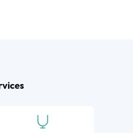
rvices