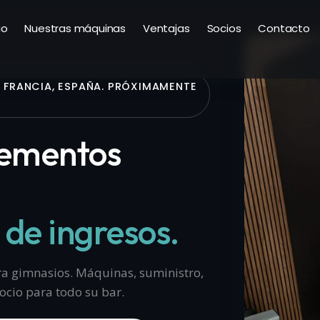
io
Nuestras máquinas
Ventajas
Socios
Contacto
N FRANCIA, ESPAÑA. PRÓXIMAMENTE
ementos
de ingresos.
a gimnasios. Máquinas, suministro,
ocio para todo su bar.