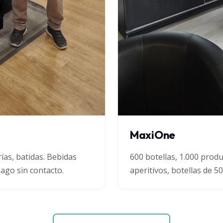
MaxiOne
rías, batidas. Bebidas
600 botellas, 1.000 produ
 pago sin contacto.
aperitivos, botellas de 