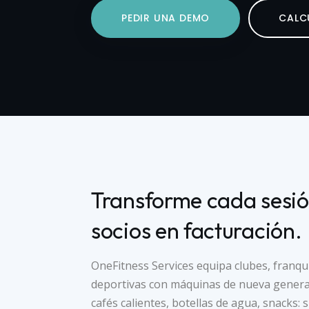
PEDIR UNA DEMO
CALC
Transforme cada sesió
socios en facturación.
OneFitness Services equipa clubes, franqui
deportivas con máquinas de nueva genera
cafés calientes, botellas de agua, snacks: