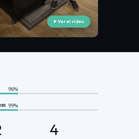
Ver el vídeo
nas
2
4