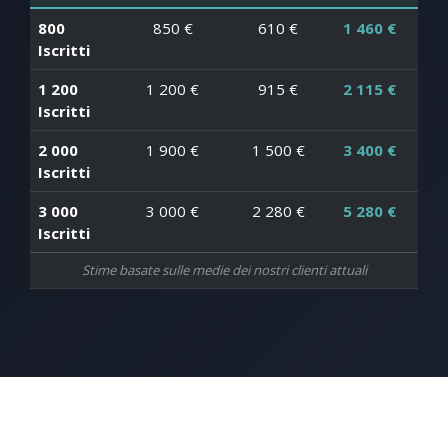
800
850 €
610 €
1 460 €
Iscritti
1 200
1 200 €
915 €
2 115 €
Iscritti
2 000
1 900 €
1 500 €
3 400 €
Iscritti
3 000
3 000 €
2 280 €
5 280 €
Iscritti
Stime basate sulle medie dei nostri clienti attuali