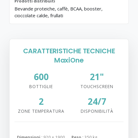
Prodotti distribuiti
Bevande proteiche, caffè, BCAA, booster,
cioccolate calde, frullati
CARATTERISTICHE TECNICHE
MaxiOne
600
21"
BOTTIGLIE
TOUCHSCREEN
2
24/7
ZONE TEMPERATURA
DISPONIBILITÀ
Dimensioni :
920 × 1900
Peso :
350 kg