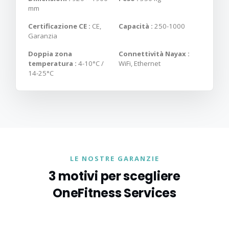
mm
Certificazione CE :
CE,
Capacità :
250-1000
Garanzia
Doppia zona
Connettività Nayax :
temperatura :
4-10°C /
WiFi, Ethernet
14-25°C
LE NOSTRE GARANZIE
3 motivi per scegliere
OneFitness Services