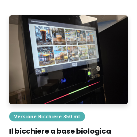
Versione Bicchiere 350 ml
Il bicchiere a base biologica