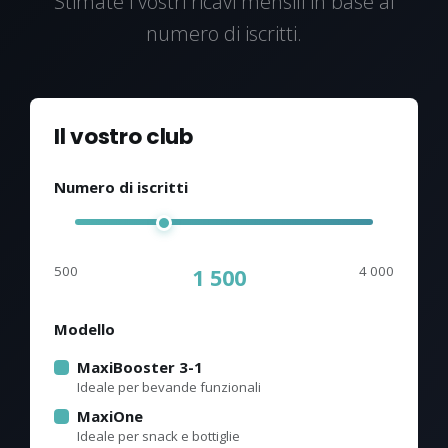
Stimate i vostri ricavi mensili in base al
numero di iscritti.
Il vostro club
Numero di iscritti
500
4 000
1 500
Modello
MaxiBooster 3-1
Ideale per bevande funzionali
MaxiOne
Ideale per snack e bottiglie