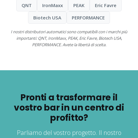
QNT
IronMaxx
PEAK
Eric Favre
Biotech USA
PERFORMANCE
I nostri distributori automatici sono compatibili con i marchi più
importanti: QNT, IronMaxx, PEAK, Eric Favre, Biotech USA,
PERFORMANCE. Avete la libertà di scelta.
Pronti a trasformare il
vostro bar in un centro di
profitto?
Parliamo del vostro progetto. Il nostro