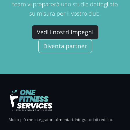
team vi preparerà uno studio dettagliato
su misura per il vostro club.
Vedi i nostri impegni
Diventa partner
Molto più che integratori alimentari. Integratori di reddito.