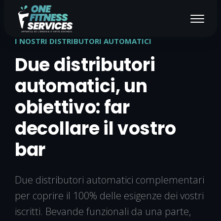
I NOSTRI DISTRIBUTORI AUTOMATICI
Due distributori
automatici, un
obiettivo: far
decollare il vostro
bar
Due distributori automatici complementari
per coprire il 100% delle esigenze dei vostri
iscritti. Bevande funzionali da una parte,