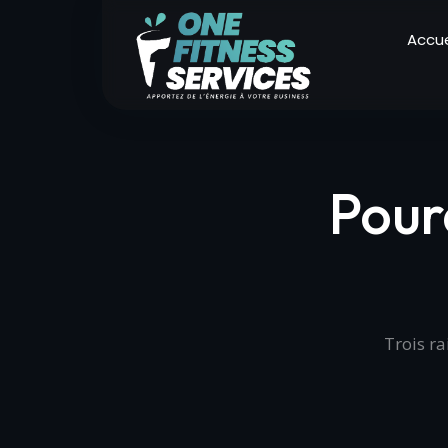
Accue
Pour
Trois ra