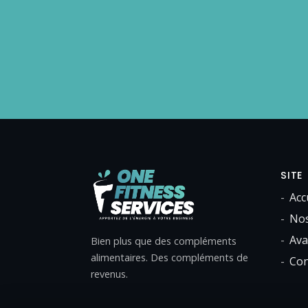
SITE
Acc
Nos
Ava
Bien plus que des compléments
alimentaires. Des compléments de
Con
revenus.