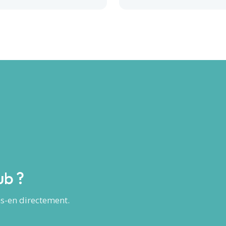
ub ?
ns-en directement.