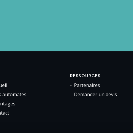
RESSOURCES
ueil
Partenaires
 automates
Demander un devis
ntages
tact