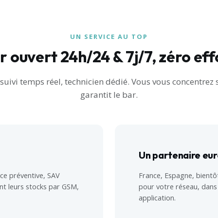
UN SERVICE AU TOP
r ouvert 24h/24 & 7j/7, zéro eff
ivi temps réel, technicien dédié. Vous vous concentrez 
garantit le bar.
Un partenaire eu
ce préventive, SAV
France, Espagne, bientô
nt leurs stocks par GSM,
pour votre réseau, dans
application.