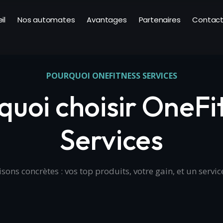
il
Nos automates
Avantages
Partenaires
Contac
POURQUOI ONEFITNESS SERVICES
quoi choisir OneFi
Services
isons concrètes : vos top produits, votre gain, et un servic